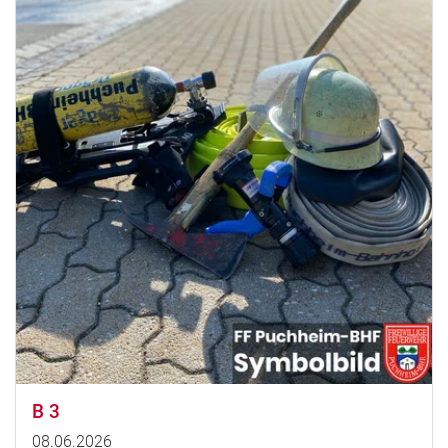
B 3
08.06.2026