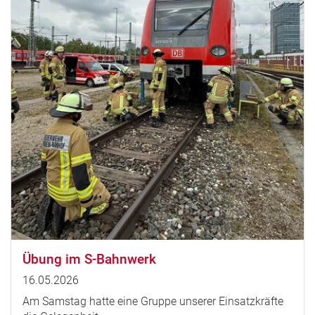
Übung im S-Bahnwerk
16.05.2026
Am Samstag hatte eine Gruppe unserer Einsatzkräfte