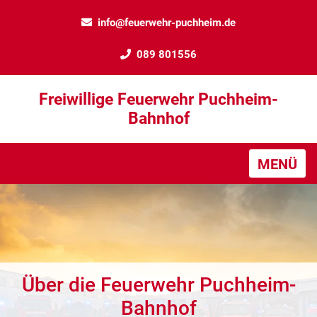
info@feuerwehr-puchheim.de
089 801556
Freiwillige Feuerwehr Puchheim-
Bahnhof
MENÜ
Über die Feuerwehr Puchheim-
Bahnhof