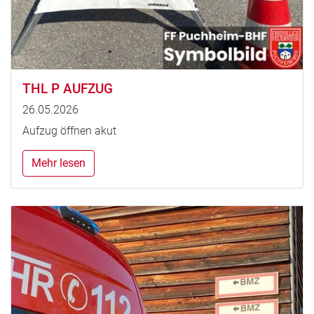
THL P AUFZUG
26.05.2026
Aufzug öffnen akut
Mehr lesen