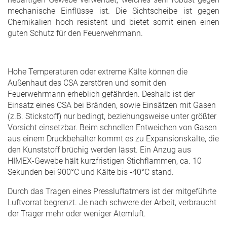
mechanische Einflüsse ist. Die Sichtscheibe ist gegen
Chemikalien hoch resistent und bietet somit einen einen
guten Schutz für den Feuerwehrmann.
Hohe Temperaturen oder extreme Kälte können die
Außenhaut des CSA zerstören und somit den
Feuerwehrmann erheblich gefährden. Deshalb ist der
Einsatz eines CSA bei Bränden, sowie Einsätzen mit Gasen
(z.B. Stickstoff) nur bedingt, beziehungsweise unter größter
Vorsicht einsetzbar. Beim schnellen Entweichen von Gasen
aus einem Druckbehälter kommt es zu Expansionskälte, die
den Kunststoff brüchig werden lässt. Ein Anzug aus
HIMEX-Gewebe hält kurzfristigen Stichflammen, ca. 10
Sekunden bei 900°C und Kälte bis -40°C stand.
Durch das Tragen eines Pressluftatmers ist der mitgeführte
Luftvorrat begrenzt. Je nach schwere der Arbeit, verbraucht
der Träger mehr oder weniger Atemluft.