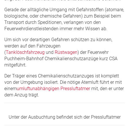
Gerade der alltägliche Umgang mit Gefahrstoffen (atomare,
biologische, oder chemische Gefahren) zum Beispiel beim
Transport durch Speditionen, verlangen von den
Feuerwehrdienstleistenden immer mehr Wissen ab.
Um sich vor derartigen Gefahren schützen zu können,
werden auf den Fahrzeugen
(
Tanklöschfahrzeug
und
Rüstwagen
) der Feuerwehr
Puchheim-Bahnhof Chemikalienschutzanzüge kurz CSA
mitgeführt.
Der Träger eines Chemikalienschutzanzuges ist komplett
von der Umgebung isoliert. Die nötige Atemluft führt er mit
einem
umluftunabhängigen Pressluftatmer
mit, den er unter
dem Anzug trägt.
Unter der Ausbuchtung befindet sich der Pressluftatmer