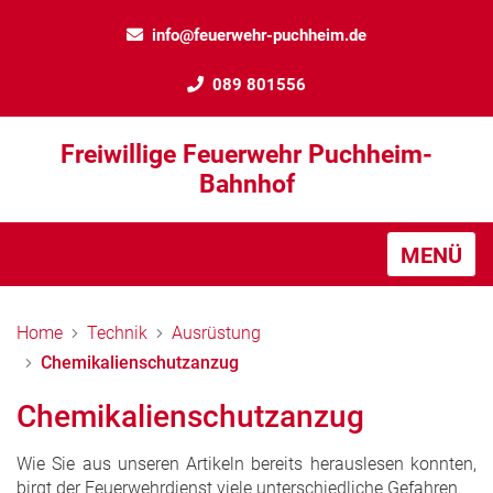
info@feuerwehr-puchheim.de
089 801556
Freiwillige Feuerwehr Puchheim-
Bahnhof
MENÜ
Home
Technik
Ausrüstung
Chemikalienschutzanzug
Chemikalienschutzanzug
Wie Sie aus unseren Artikeln bereits herauslesen konnten,
birgt der Feuerwehrdienst viele unterschiedliche Gefahren.