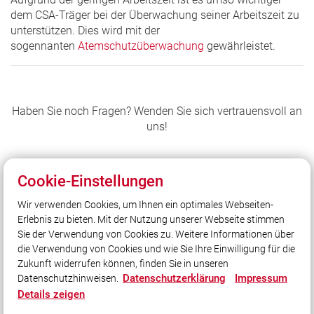
dem CSA-Träger bei der Überwachung seiner Arbeitszeit zu
unterstützen. Dies wird mit der
sogennanten
Atemschutzüberwachung
gewährleistet.
Haben Sie noch Fragen? Wenden Sie sich vertrauensvoll an
uns!
Cookie-Einstellungen
Wir verwenden Cookies, um Ihnen ein optimales Webseiten-
Unser Leitsatz
Erlebnis zu bieten. Mit der Nutzung unserer Webseite stimmen
Cool genug…
Sie der Verwendung von Cookies zu. Weitere Informationen über
…für ein heißes Hobby?
die Verwendung von Cookies und wie Sie Ihre Einwilligung für die
Zukunft widerrufen können, finden Sie in unseren
Datenschutzerklärung
Impressum
Datenschutzhinweisen.
Social Media
Details zeigen