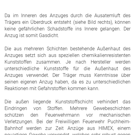
Da im Inneren des Anzuges durch die Ausatemluft des
Trägers ein Überdruck entsteht (siehe Bild rechts), können
keine gefährlichen Schadstoffe ins Innere gelangen. Der
Anzug ist somit Gasdicht.
Die aus mehreren Schichten bestehende Außenhaut des
Anzuges setzt sich aus speziellen chemikalienresistenten
Kunststoffen zusammen. Je nach Hersteller werden
unterschiedliche Kunststoffe für die Außenhaut des
Anzuges verwendet. Der Träger muss Kenntnisse über
seinen eigenen Anzug haben, da es zu unterschiedlichen
Reaktionen mit Gefahrstoffen kommen kann.
Die außen liegende Kunststoffschicht verhindert das
Eindringen von Stoffen. Mehrere Gewebeschichten
schützen den Feuerwehrmann vor mechanischen
Verletzungen. Bei der Freiwilligen Feuerwehr Puchheim-
Bahnhof werden zur Zeit Anzüge aus HIMEX, einem
neuartigen Gewebe verwendet, welches sehr robust gegen