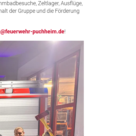
mbadbesuche, Zeltlager, Ausflüge,
halt der Gruppe und die Förderung
e@feuerwehr-puchheim.de
!