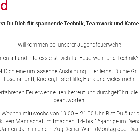
nd
erst Du Dich für spannende Technik, Teamwork und Kame
Willkommen bei unserer Jugendfeuerwehr!
en alt und interessierst Dich für Feuerwehr und Technik? 
t Dich eine umfassende Ausbildung. Hier lernst Du die Gr
Löschangriff, Knoten, Erste Hilfe, Funk und vieles mehr.
rfahrenen Feuerwehrleuten betreut und durchgeführt, die 
beantworten.
i Wochen mittwochs von 19:00 – 21:00 Uhr. Bist Du älter a
aktiven Mannschaft mitmachen: 14- bis 16-jährige im Dien
 Jahren dann in einem Zug Deiner Wahl (Montag oder Dien