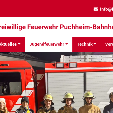
info@
reiwillige Feuerwehr Puchheim-Bahnh
Aktuelles
Jugendfeuerwehr
Technik
Ver