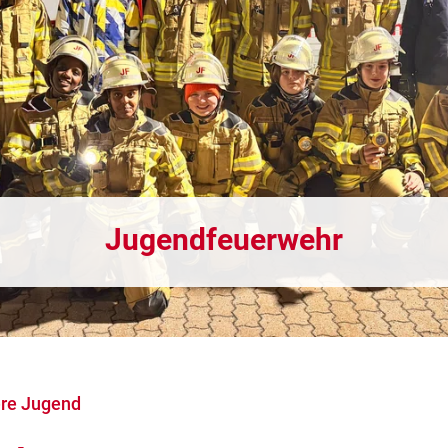
Jugendfeuerwehr
re Jugend