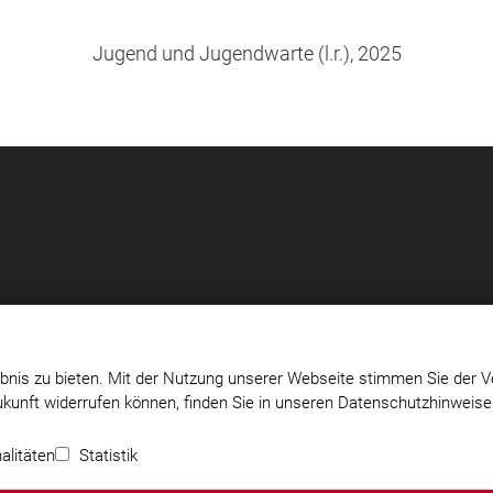
Jugend und Jugendwarte (l.r.), 2025
bnis zu bieten. Mit der Nutzung unserer Webseite stimmen Sie der V
Zukunft widerrufen können, finden Sie in unseren Datenschutzhinweis
m-
Impressum
|
Datenschutz
|
Cookie-Einstellungen
alitäten
Statistik