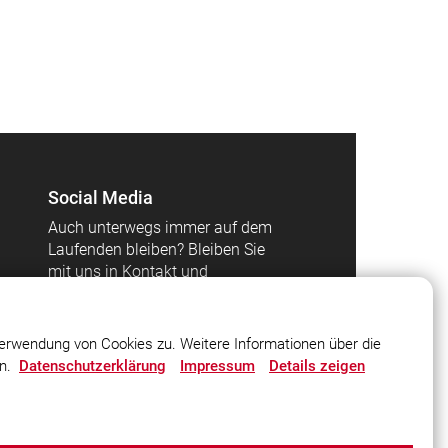
Social Media
Auch unterwegs immer auf dem
Laufenden bleiben? Bleiben Sie
mit uns in Kontakt und
vernetzen Sie sich mit uns!
erwendung von Cookies zu. Weitere Informationen über die
en.
Datenschutzerklärung
Impressum
Details zeigen