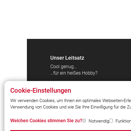
Unser Leitsatz
Cool genug…
…für ein heißes Hobby?
Cookie-Einstellungen
Wir verwenden Cookies, um Ihnen ein optimales Webseiten-Erle
Verwendung von Cookies und wie Sie Ihre Einwilligung für die 
© 2026 Freiwillige Feuerwehr Puchhei
Bahnhof
Welchen Cookies stimmen Sie zu?
Notwendig
Funktion