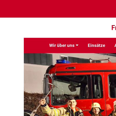
F
Wir über uns
Einsätze