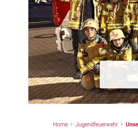
Home
Jugendfeuerwehr
Unse