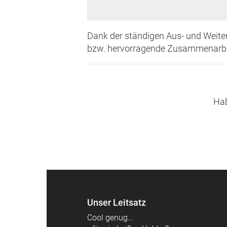
Dank der ständigen Aus- und Weiter
bzw. hervorragende Zusammenarbei
Hab
Unser Leitsatz
Cool genug…