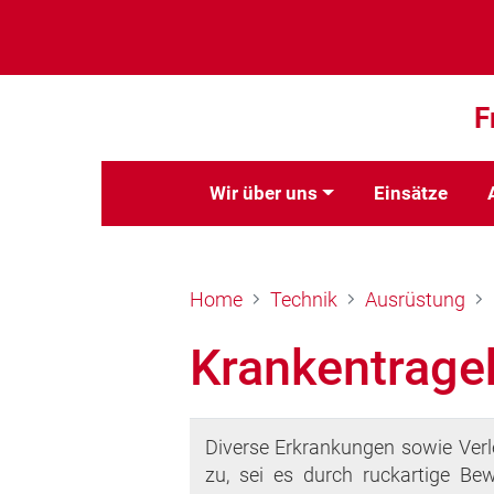
F
Wir über uns
Einsätze
Home
Technik
Ausrüstung
Krankentrage
Diverse Erkrankungen sowie Verl
zu, sei es durch ruckartige B