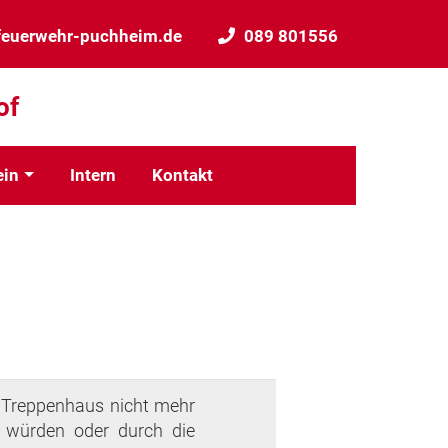
feuerwehr-puchheim.de
089 801556
of
ein
Intern
Kontakt
n Treppenhaus nicht mehr
n würden oder durch die