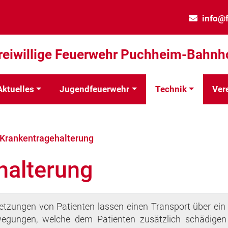
info@
reiwillige Feuerwehr Puchheim-Bahnh
Aktuelles
Jugendfeuerwehr
Technik
Ver
Krankentragehalterung
halterung
etzungen von Patienten lassen einen Transport über ei
ewegungen, welche dem Patienten zusätzlich schädige