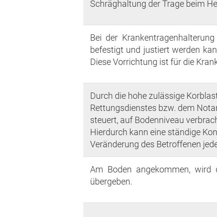
Schräghaltung der Trage beim He
Bei der Krankentragenhalterung
befestigt und justiert werden k
Diese Vorrichtung ist für die Kra
Durch die hohe zulässige Korblast
Rettungsdienstes bzw. dem Notar
steuert, auf Bodenniveau verbra
Hierdurch kann eine ständige Kont
Veränderung des Betroffenen jede
Am Boden angekommen, wird de
übergeben.