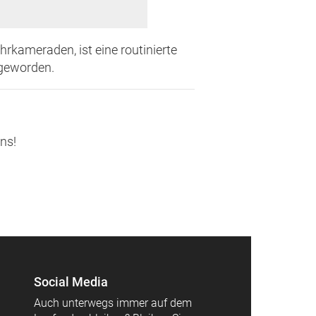
rkameraden, ist eine routinierte
 geworden.
uns!
Social Media
Auch unterwegs immer auf dem