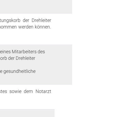
ungskorb der Drehleiter
fgenommen werden können.
 eines Mitarbeiters des
rb der Drehleiter
de gesundheitliche
stes sowie dem Notarzt