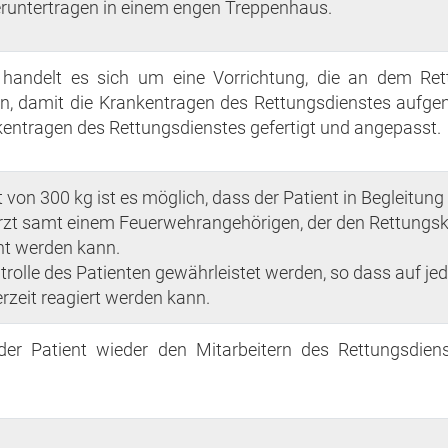
runtertragen in einem engen Treppenhaus.
 handelt es sich um eine Vorrichtung, die an dem Rett
ann, damit die Krankentragen des Rettungsdienstes au
nkentragen des Rettungsdienstes gefertigt und angepasst.
 von 300 kg ist es möglich, dass der Patient in Begleitung
zt samt einem Feuerwehrangehörigen, der den Rettungsko
cht werden kann.
rolle des Patienten gewährleistet werden, so dass auf je
rzeit reagiert werden kann.
r Patient wieder den Mitarbeitern des Rettungsdien