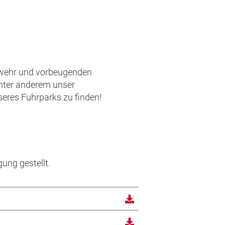
abwehr und vorbeugenden
unter anderem unser
eres Fuhrparks zu finden!
ung gestellt.