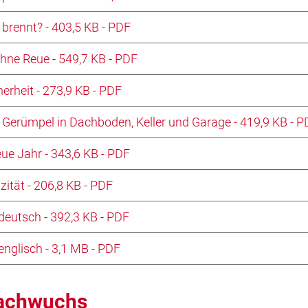
brennt? - 403,5 KB - PDF
ohne Reue - 549,7 KB - PDF
herheit - 273,9 KB - PDF
- Gerümpel in Dachboden, Keller und Garage - 419,9 KB - 
ue Jahr - 343,6 KB - PDF
zität - 206,8 KB - PDF
 deutsch - 392,3 KB - PDF
englisch - 3,1 MB - PDF
nachwuchs