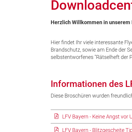
Downloadcen
Herzlich Willkommen in unserem
Hier findet Ihr viele interessant
Brandschutz, sowie am Ende der Se
selbstentworfenes "Rätselheft der
Informationen des L
Diese Broschüren wurden freundlic
LFV Bayern - Keine Angst vor 
LFV Bayern - Blitzgescheite Ti