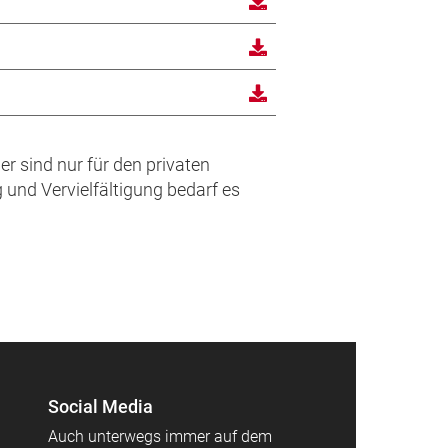
r sind nur für den privaten
und Vervielfältigung bedarf es
Social Media
Auch unterwegs immer auf dem