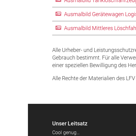
Ausmalbild Tanklöschfahrzeug
Ausmalbild Gerätewagen Logist
Ausmalbild Mittleres Löschfah
Alle Urheber- und Leistungsschutzre
Gebrauch bestimmt. Für alle Verwe
einer speziellen Bewilligung des H
Alle Rechte der Materialien des L
Unser Leitsatz
Cool genug…