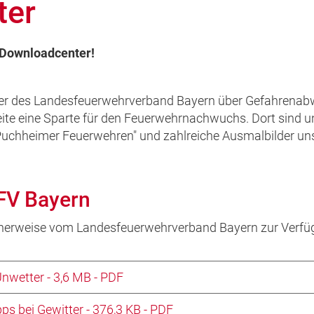
ter
 Downloadcenter!
e Flyer des Landesfeuerwehrverband Bayern über Gefahren
ite eine Sparte für den Feuerwehrnachwuchs. Dort sind 
 Puchheimer Feuerwehren" und zahlreiche Ausmalbilder uns
FV Bayern
herweise vom Landesfeuerwehrverband Bayern zur Verfüg
Unwetter - 3,6 MB - PDF
pps bei Gewitter - 376,3 KB - PDF