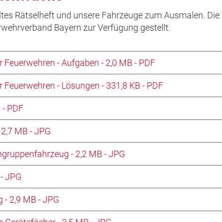
keltes Rätselheft und unsere Fahrzeuge zum Ausmalen. Die
wehrverband Bayern zur Verfügung gestellt.
r Feuerwehren - Aufgaben - 2,0 MB - PDF
r Feuerwehren - Lösungen - 331,8 KB - PDF
 - PDF
 2,7 MB - JPG
hgruppenfahrzeug - 2,2 MB - JPG
 - JPG
 - 2,9 MB - JPG