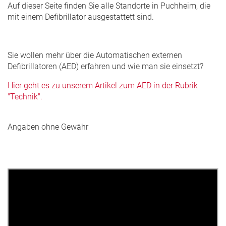
Auf dieser Seite finden Sie alle Standorte in Puchheim, die
mit einem Defibrillator ausgestattett sind.
Sie wollen mehr über die Automatischen externen
Defibrillatoren (AED) erfahren und wie man sie einsetzt?
Hier geht es zu unserem Artikel zum AED in der Rubrik
"Technik".
Angaben ohne Gewähr