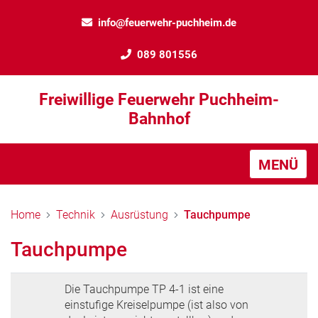
info@feuerwehr-puchheim.de
089 801556
Freiwillige Feuerwehr Puchheim-
Bahnhof
MENÜ
Home
Technik
Ausrüstung
Tauchpumpe
Tauchpumpe
Die Tauchpumpe TP 4-1 ist eine
einstufige Kreiselpumpe (ist also von