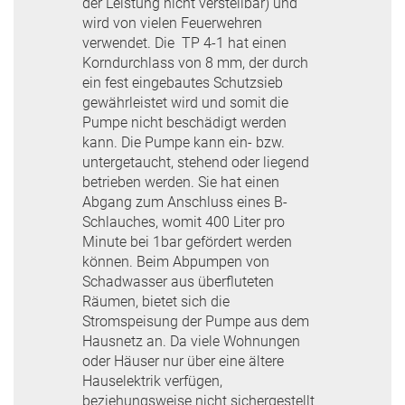
der Leistung nicht verstellbar) und
wird von vielen Feuerwehren
verwendet. Die TP 4-1 hat einen
Korndurchlass von 8 mm, der durch
ein fest eingebautes Schutzsieb
gewährleistet wird und somit die
Pumpe nicht beschädigt werden
kann. Die Pumpe kann ein- bzw.
untergetaucht, stehend oder liegend
betrieben werden. Sie hat einen
Abgang zum Anschluss eines B-
Schlauches, womit 400 Liter pro
Minute bei 1bar gefördert werden
können. Beim Abpumpen von
Schadwasser aus überfluteten
Räumen, bietet sich die
Stromspeisung der Pumpe aus dem
Hausnetz an. Da viele Wohnungen
oder Häuser nur über eine ältere
Hauselektrik verfügen,
beziehungsweise nicht sichergestellt