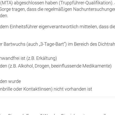
(MTA) abgeschlossen haben (Truppführer-Qualifikation).
r Sorge tragen, dass die regelmäßigen Nachuntersuchunge
rden.
m Einheitsführer eigenverantwortlich mitteilen, dass dies
r Bartwuchs (auch „3-Tage-Bart“) im Bereich des Dichtra
wandfrei ist (z.B. Erkältung)
n (z.B. Alkohol, Drogen, beeinflussende Medikamente)
nden wurde
nbrille oder Kontaktlinsen) nicht vorhanden ist