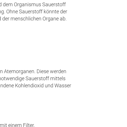
rd dem Organismus Sauerstoff
ng. Ohne Sauerstoff könnte der
d der menschlichen Organe ab.
en Atemorganen. Diese werden
notwendige Sauerstoff mittels
tandene Kohlendioxid und Wasser
it einem Filter.