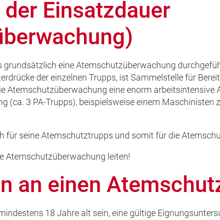
der Einsatzdauer
überwachung)
 grundsätzlich eine Atemschutzüberwachung durchgeführt
rdrücke der einzelnen Trupps, ist Sammelstelle für Berei
e Atemschutzüberwachung eine enorm arbeitsintensive Aufg
 (ca. 3 PA-Trupps), beispielsweise einem Maschinisten 
ich für seine Atemschutztrupps und somit für die Atemsc
ie Atemschutzüberwachung leiten!
n an einen Atemschutz
indestens 18 Jahre alt sein, eine gültige Eignungsunter