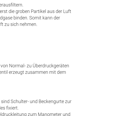
rausfiltern.
erst die groben Partikel aus der Luft
randgase binden. Somit kann der
ft zu sich nehmen.
n von Normal- zu Überdruckgeräten
 Ventil erzeugt zusammen mit dem
 sind Schulter- und Beckengurte zur
s fixiert.
teldruckleitung zum Manometer und