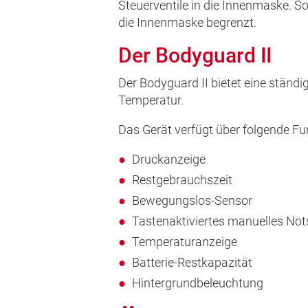
Steuerventile in die Innenmaske. 
die Innenmaske begrenzt.
Der Bodyguard II
Der Bodyguard II bietet eine stän
Temperatur.
Das Gerät verfügt über folgende Fu
Druckanzeige
Restgebrauchszeit
Bewegungslos-Sensor
Tastenaktiviertes manuelles Not
Temperaturanzeige
Batterie-Restkapazität
Hintergrundbeleuchtung