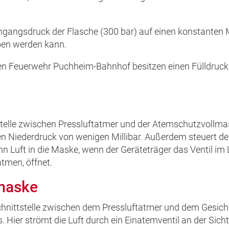
ngangsdruck der Flasche (300 bar) auf einen konstanten Mi
en werden kann.
igen Feuerwehr Puchheim-Bahnhof besitzen einen Fülldruc
telle zwischen Pressluftatmer und der Atemschutzvollmas
 Niederdruck von wenigen Millibar. Außerdem steuert de
nn Luft in die Maske, wenn der Geräteträger das Ventil 
tmen, öffnet.
maske
chnittstelle zwischen dem Pressluftatmer und dem Gesich
Hier strömt die Luft durch ein Einatemventil an der Sicht