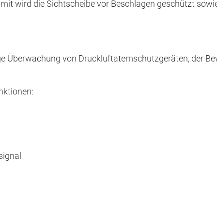
Somit wird die Sichtscheibe vor Beschlagen geschützt sow
dige Überwachung von Druckluftatemschutzgeräten, der B
nktionen:
signal