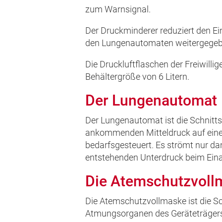
zum Warnsignal.
Der Druckminderer reduziert den Ei
den Lungenautomaten weitergegeb
Die Druckluftflaschen der Freiwill
Behältergröße von 6 Litern.
Der Lungenautomat
Der Lungenautomat ist die Schnitts
ankommenden Mitteldruck auf einen
bedarfsgesteuert. Es strömt nur da
entstehenden Unterdruck beim Eina
Die Atemschutzvoll
Die Atemschutzvollmaske ist die S
Atmungsorganen des Geräteträgers. 