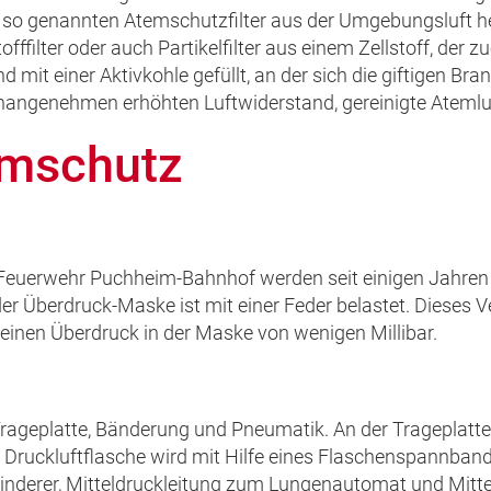
en so genannten Atemschutzfilter aus der Umgebungsluft he
filter oder auch Partikelfilter aus einem Zellstoff, der zu
d mit einer Aktivkohle gefüllt, an der sich die giftigen B
angenehmen erhöhten Luftwiderstand, gereinigte Atemlu
emschutz
en Feuerwehr Puchheim-Bahnhof werden seit einigen Jahre
er Überdruck-Maske ist mit einer Feder belastet. Dieses
inen Überdruck in der Maske von wenigen Millibar.
rageplatte, Bänderung und Pneumatik. An der Trageplatte
Druckluftflasche wird mit Hilfe eines Flaschenspannbande
inderer, Mitteldruckleitung zum Lungenautomat und Mit