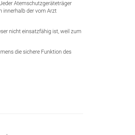
 Jeder Atemschutzgeräteträger
n innerhalb der vom Arzt
er nicht einsatzfähig ist, weil zum
hmens die sichere Funktion des