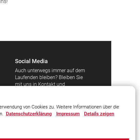
uns!
Social Media
Auch unterwegs immer auf dem
Laufenden bleiben? Bleiben Sie
mit uns in Kontakt und
vernetzen Sie sich mit uns!
erwendung von Cookies zu. Weitere Informationen über die
en.
Datenschutzerklärung
Impressum
Details zeigen