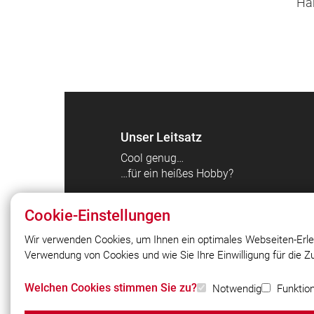
Hab
Unser Leitsatz
Cool genug…
…für ein heißes Hobby?
Cookie-Einstellungen
Wir verwenden Cookies, um Ihnen ein optimales Webseiten-Erle
Verwendung von Cookies und wie Sie Ihre Einwilligung für die 
© 2026 Freiwillige Feuerwehr Puchhei
Bahnhof
Welchen Cookies stimmen Sie zu?
Notwendig
Funktion