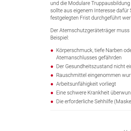
und die Modulare Truppausbildung 
sollte aus eigenem Interesse dafü
festgelegten Frist durchgeführt we
Der Atemschutzgeräteträger muss de
Beispiel:
Körperschmuck, tiefe Narben ode
Atemanschlusses gefährden
Der Gesundheitszustand nicht ein
Rauschmittel eingenommen wurde
Arbeitsunfähigkeit vorliegt
Eine schwere Krankheit überwu
Die erforderliche Sehhilfe (Maske