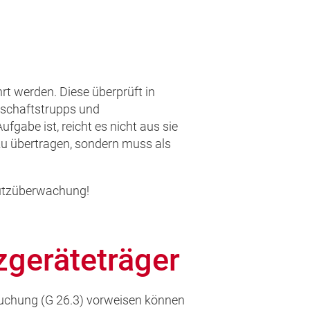
 werden. Diese überprüft in
tschaftstrupps und
abe ist, reicht es nicht aus sie
zu übertragen, sondern muss als
hutzüberwachung!
geräteträger
suchung (G 26.3) vorweisen können