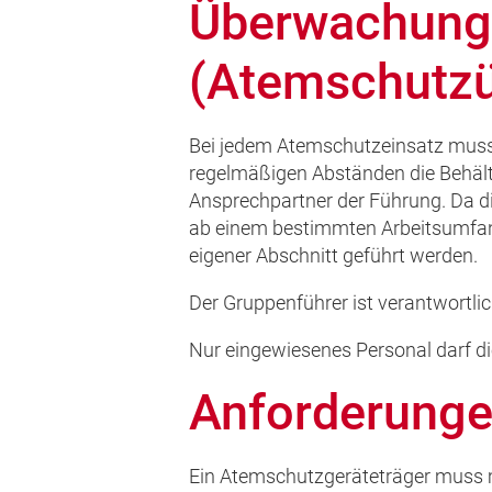
Überwachung 
(Atemschutz
Bei jedem Atemschutzeinsatz muss
regelmäßigen Abständen die Behälte
Ansprechpartner der Führung. Da di
ab einem bestimmten Arbeitsumfang
eigener Abschnitt geführt werden.
Der Gruppenführer ist verantwortl
Nur eingewiesenes Personal darf d
Anforderunge
Ein Atemschutzgeräteträger muss m