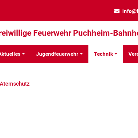
info@
reiwillige Feuerwehr Puchheim-Bahnh
Aktuelles
Jugendfeuerwehr
Technik
Ver
Atemschutz