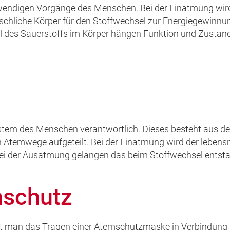
otwendigen Vorgänge des Menschen. Bei der Einatmung wi
schliche Körper für den Stoffwechsel zur Energiegewinnu
l des Sauerstoffs im Körper hängen Funktion und Zustan
stem des Menschen verantwortlich. Dieses besteht aus d
 Atemwege aufgeteilt. Bei der Einatmung wird der lebens
Bei der Ausatmung gelangen das beim Stoffwechsel ents
mschutz
t man das Tragen einer Atemschutzmaske in Verbindung m