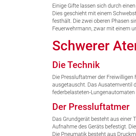
Einige Gifte lassen sich durch ein
Dies geschieht mit einem Schwebstoff
festhält. Die zwei oberen Phasen sin
Feuerwehrmann, zwar mit einem un
Schwerer At
Die Technik
Die Pressluftatmer der Freiwillig
ausgetauscht. Das Ausatemventil d
federbelasteten-Lungenautomaten e
Der Pressluftatmer
Das Grundgerät besteht aus einer T
Aufnahme des Geräts befestigt. Die 
Die Pneumatik besteht aus Druckm