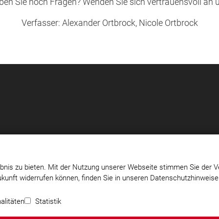
en Sie noch Fragen? Wenden Sie sich vertrauensvoll an 
Verfasser: Alexander Ortbrock, Nicole Ortbrock
bnis zu bieten. Mit der Nutzung unserer Webseite stimmen Sie der V
Zukunft widerrufen können, finden Sie in unseren Datenschutzhinweis
m-
Impressum
|
Datenschutz
|
Cookie-Einstellungen
alitäten
Statistik