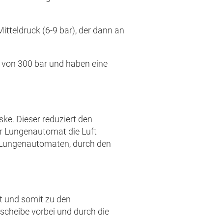
tteldruck (6-9 bar), der dann an
k von 300 bar und haben eine
ke. Dieser reduziert den
r Lungenautomat die Luft
im Lungenautomaten, durch den
t und somit zu den
scheibe vorbei und durch die