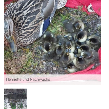
Henriette und Nachwuchs