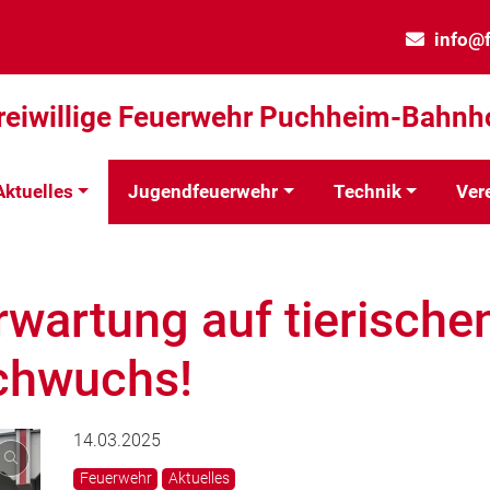
info@
reiwillige Feuerwehr Puchheim-Bahnh
Aktuelles
Jugendfeuerwehr
Technik
Ver
Erwartung auf tierische
chwuchs!
14.03.2025
Feuerwehr
Aktuelles