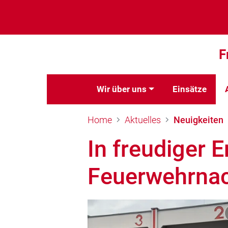
F
Wir über uns
Einsätze
Home
Aktuelles
Neuigkeiten
In freudiger 
Feuerwehrna