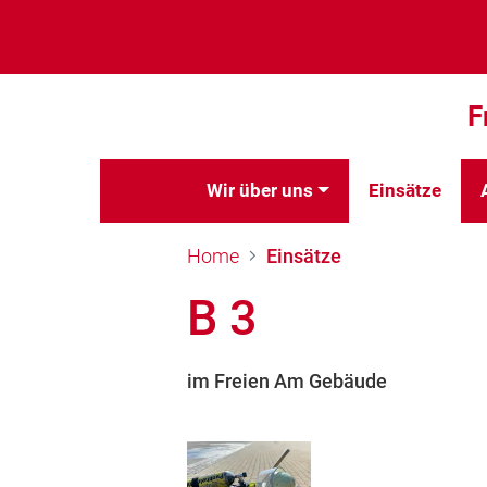
F
Wir über uns
Einsätze
Home
Einsätze
B 3
im Freien Am Gebäude