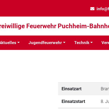
info@
reiwillige Feuerwehr Puchheim-Bahnh
Aktuelles
Jugendfeuerwehr
Technik
Ver
Einsatzart
Bra
Einsatzstart
8. J