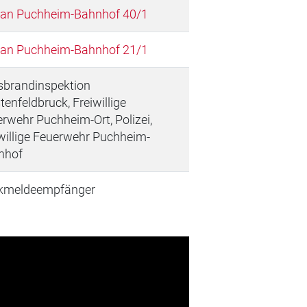
ian Puchheim-Bahnhof 40/1
ian Puchheim-Bahnhof 21/1
sbrandinspektion
tenfeldbruck, Freiwillige
rwehr Puchheim-Ort, Polizei,
willige Feuerwehr Puchheim-
nhof
kmeldeempfänger