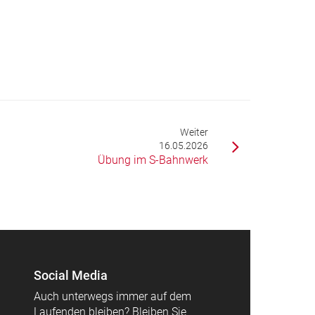
Weiter
16.05.2026
Übung im S-Bahnwerk
Social Media
Auch unterwegs immer auf dem
Laufenden bleiben? Bleiben Sie