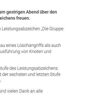
am gestrigen Abend über den
eichens freuen.
um Leistungsabzeichen „Die Gruppe
au eines Löschangriffs als auch
Ausführung von Knoten und
e Stufe des Leistungsabzeichens.
 der sechsten und letzten Stufe
.
nd vielen Dank an alle