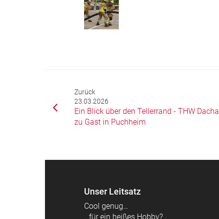
Zurück
23.03.2026
Ein Blick über den Tellerrand - THW Dach
zu Gast in Puchheim
Unser Leitsatz
Cool genug…
…für ein heißes Hobby?