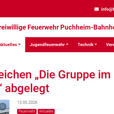
info@
reiwillige Feuerwehr Puchheim-Bahnh
Aktuelles
Jugendfeuerwehr
Technik
Ver
eichen „Die Gruppe im
“ abgelegt
13.05.2026
Feuerwehr
Aktuelles