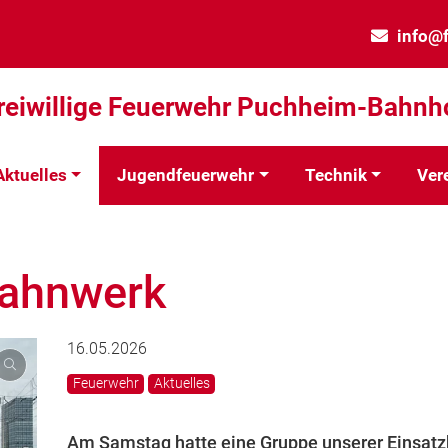
info@
reiwillige Feuerwehr Puchheim-Bahnh
Aktuelles
Jugendfeuerwehr
Technik
Ver
Bahnwerk
16.05.2026
Feuerwehr
Aktuelles
Am Samstag hatte eine Gruppe unserer Einsatzk