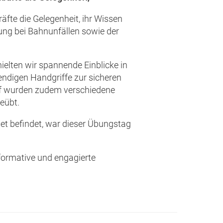
fte die Gelegenheit, ihr Wissen
tung bei Bahnunfällen sowie der
elten wir spannende Einblicke in
ndigen Handgriffe zur sicheren
uf wurden zudem verschiedene
eübt.
et befindet, war dieser Übungstag
informative und engagierte