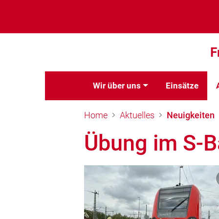
F
Wir über uns
Einsätze
Home
Aktuelles
Neuigkeiten
Übung im S-