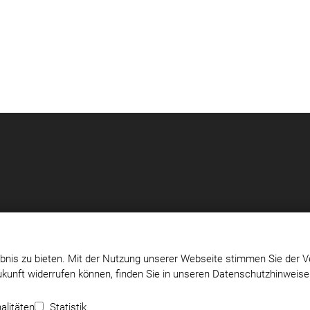
bnis zu bieten. Mit der Nutzung unserer Webseite stimmen Sie der V
Zukunft widerrufen können, finden Sie in unseren Datenschutzhinweis
m-
Impressum
|
Datenschutz
|
Cookie-Einstellungen
alitäten
Statistik