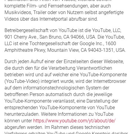
komplette Film- und Fernsehsendungen, aber auch
Musikvideos, Trailer oder von Nutzern selbst angefertigte
Videos über das Internetportal abrufbar sind.
Betreibergesellschaft von YouTube ist die YouTube, LLC,
901 Cherry Ave., San Bruno, CA 94066, USA. Die YouTube,
LLC ist eine Tochtergesellschaft der Google Inc., 1600
Amphitheatre Pkwy, Mountain View, CA 94043-1351, USA.
Durch jeden Aufruf einer der Einzelseiten dieser Webseite,
die durch den für die Verarbeitung Verantwortlichen
betrieben wird und auf welcher eine YouTube-Komponente
(YouTube-Video) integriert wurde, wird der Internetbrowser
auf dem informationstechnologischen System der
betroffenen Person automatisch durch die jeweilige
YouTube-Komponente veranlasst, eine Darstellung der
entsprechenden YouTube-Komponente von YouTube
herunterzuladen. Weitere Informationen zu YouTube
können unter
https://www.youtube.com/yt/about/de/
abgerufen werden. Im Rahmen dieses technischen
Verfahrens erhalten YouTube und Google Kenntnis darüber,