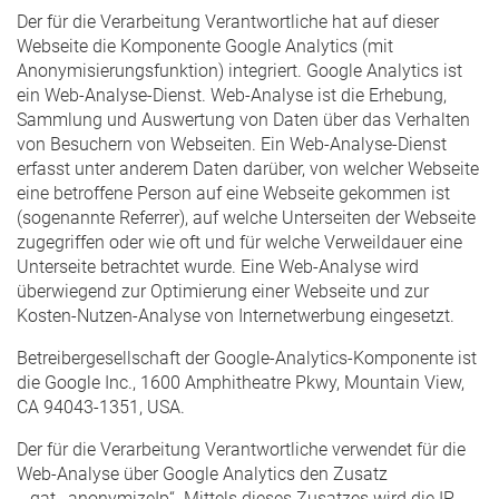
Der für die Verarbeitung Verantwortliche hat auf dieser
Webseite die Komponente Google Analytics (mit
Anonymisierungsfunktion) integriert. Google Analytics ist
ein Web-Analyse-Dienst. Web-Analyse ist die Erhebung,
Sammlung und Auswertung von Daten über das Verhalten
von Besuchern von Webseiten. Ein Web-Analyse-Dienst
erfasst unter anderem Daten darüber, von welcher Webseite
eine betroffene Person auf eine Webseite gekommen ist
(sogenannte Referrer), auf welche Unterseiten der Webseite
zugegriffen oder wie oft und für welche Verweildauer eine
Unterseite betrachtet wurde. Eine Web-Analyse wird
überwiegend zur Optimierung einer Webseite und zur
Kosten-Nutzen-Analyse von Internetwerbung eingesetzt.
Betreibergesellschaft der Google-Analytics-Komponente ist
die Google Inc., 1600 Amphitheatre Pkwy, Mountain View,
CA 94043-1351, USA.
Der für die Verarbeitung Verantwortliche verwendet für die
Web-Analyse über Google Analytics den Zusatz
„_gat._anonymizeIp“. Mittels dieses Zusatzes wird die IP-