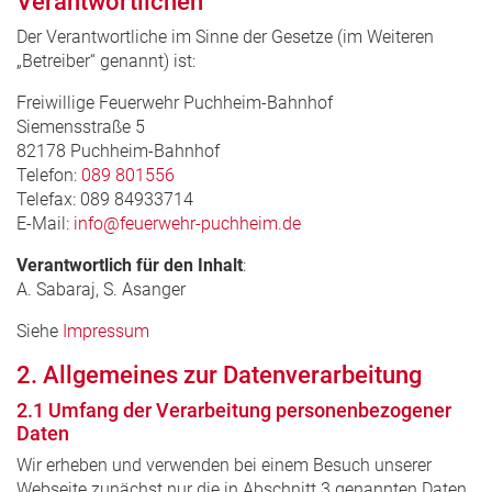
Verantwortlichen
Der Verantwortliche im Sinne der Gesetze (im Weiteren
„Betreiber“ genannt) ist:
Freiwillige Feuerwehr Puchheim-Bahnhof
Siemensstraße 5
82178 Puchheim-Bahnhof
Telefon:
089 801556
Telefax: 089 84933714
E-Mail:
info@feuerwehr-puchheim.de
Verantwortlich für den Inhalt
:
A. Sabaraj, S. Asanger
Siehe
Impressum
2. Allgemeines zur Datenverarbeitung
2.1 Umfang der Verarbeitung personenbezogener
Daten
Wir erheben und verwenden bei einem Besuch unserer
Webseite zunächst nur die in Abschnitt 3 genannten Daten.